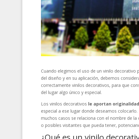
Cuando elegimos el uso de un vinilo decorativo 
del diseño y en su aplicación, debemos conside
correctamente vinilos decorativos, para que con
del lugar algo único y especial.
Los vinilos decorativos
le aportan originalida
especial a ese lugar donde deseamos colocarlo. E
muchos casos se relaciona con el nombre de la 
o posibles visitantes que pueda tener, potencia
¿Qué es un vinilo decorati