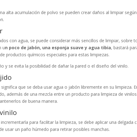
una alta acumulación de polvo se pueden crear daños al limpiar según
ón.
r
avados con agua, se puede considerar más sencillos de limpiar, sobre 
n u
n poco de jabón, una esponja suave y agua tibia
, bastará par
o de productos químicos especiales para estas limpiezas.
y se evita la posibilidad de dañar la pared o el diseño del vinilo.
jido
significa que se deba usar agua o jabón libremente en su limpieza. E
do, además de una mezcla entre un producto para limpieza de vinilos
 mantenerlos de buena manera.
vinilo
 incrementarla para facilitar la limpieza, se debe aplicar una delgada 
dad de usar un paño húmedo para retirar posibles manchas.