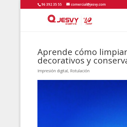
96 392 35 55
comercial@jesvy.com
Aprende cómo limpiar
decorativos y conserv
Impresión digital
,
Rotulación