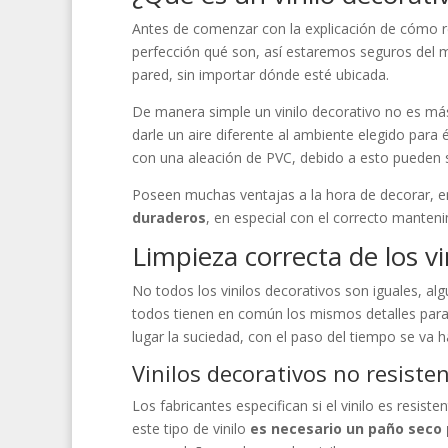
Antes de comenzar con la explicación de cómo rea
perfección qué son, así estaremos seguros del m
pared, sin importar dónde esté ubicada.
De manera simple un vinilo decorativo no es más 
darle un aire diferente al ambiente elegido para é
con una aleación de PVC, debido a esto pueden s
Poseen muchas ventajas a la hora de decorar, e
duraderos
, en especial con el correcto manteni
Limpieza correcta de los vi
No todos los vinilos decorativos son iguales, alg
todos tienen en común los mismos detalles para
lugar la suciedad, con el paso del tiempo se va h
Vinilos decorativos no resiste
Los fabricantes especifican si el vinilo es resis
este tipo de vinilo
es necesario un paño seco 