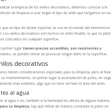
lizar la limpieza de los vinilos decorativos, debemos conocer a la
étodo de limpieza a usar según el tipo de vinilo que tengamos en nu
que un tipo de sticker especial, se usa en el mundo del interiorismo
l. Los vinilos decorativos son hechos en vinilo flexible, lo que es plást
er colocados en cualquier superficie.
n primer lugar
tienen precios accesibles, son resistentes y
miento, se pueden retirar sin provocar ningún daño en la superficie.
nilos decorativos
unos tienen consideraciones especiales para su limpieza, pero al final
 su mantenimiento, en primer lugar la acumulación de polvo, en seg
aciendo más evidente, algo que no hace ver bien el área del vinilo.
ntes al agua
tente al agua o no, también si la humedad les afecta de alguna manera.
para su limpieza,
hay que retirar de manera constante el polvo sin