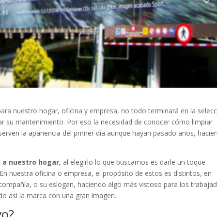
para nuestro hogar, oficina y empresa, no todo terminará en la selec
rar su mantenimiento. Por eso la necesidad de conocer cómo limpiar
serven la apariencia del primer día aunque hayan pasado años, hacie
d a nuestro hogar,
al elegirlo lo que buscamos es darle un toque
n nuestra oficina o empresa, el propósito de estos es distintos, en
compañía, o su eslogan, haciendo algo más vistoso para los trabaja
ndo así la marca con una gran imagen.
vo?