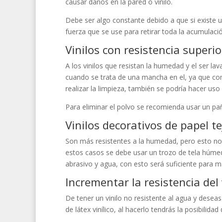
causar daños en la pared o vinilo.
Debe ser algo constante debido a que si existe 
fuerza que se use para retirar toda la acumulaci
Vinilos con resistencia superio
A los vinilos que resistan la humedad y el ser l
cuando se trata de una mancha en el, ya que co
realizar la limpieza, también se podría hacer us
Para eliminar el polvo se recomienda usar un paño 
Vinilos decorativos de papel te
Son más resistentes a la humedad, pero esto no 
estos casos se debe usar un trozo de tela húme
abrasivo y agua, con esto será suficiente para
Incrementar la resistencia del 
De tener un vinilo no resistente al agua y deseas
de látex vinílico, al hacerlo tendrás la posibili