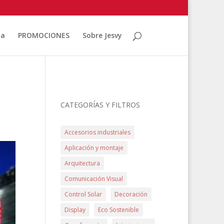
ia
PROMOCIONES
Sobre Jesvy
CATEGORÍAS Y FILTROS
Accesorios industriales
Aplicación y montaje
Arquitectura
Comunicación Visual
Control Solar
Decoración
Display
Eco Sostenible