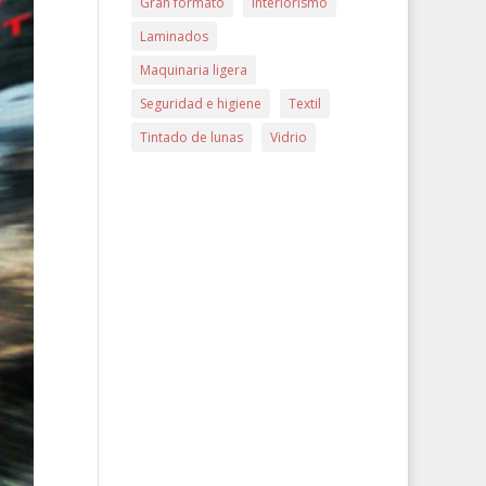
Gran formato
Interiorismo
Laminados
Maquinaria ligera
Seguridad e higiene
Textil
Tintado de lunas
Vidrio