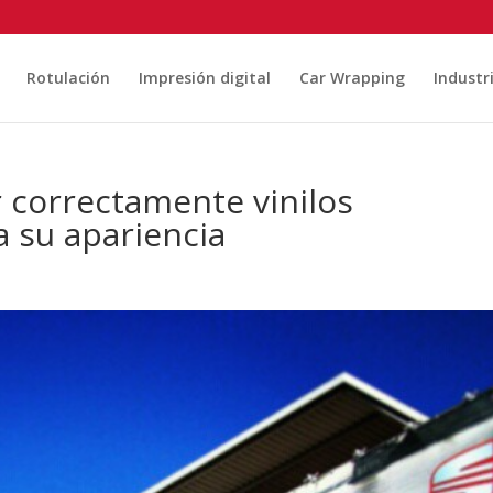
Rotulación
Impresión digital
Car Wrapping
Industr
 correctamente vinilos
a su apariencia