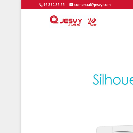
96 392 35 55
comercial@jesvy.com