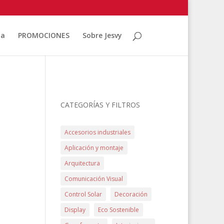
ia
PROMOCIONES
Sobre Jesvy
CATEGORÍAS Y FILTROS
Accesorios industriales
Aplicación y montaje
Arquitectura
Comunicación Visual
Control Solar
Decoración
Display
Eco Sostenible