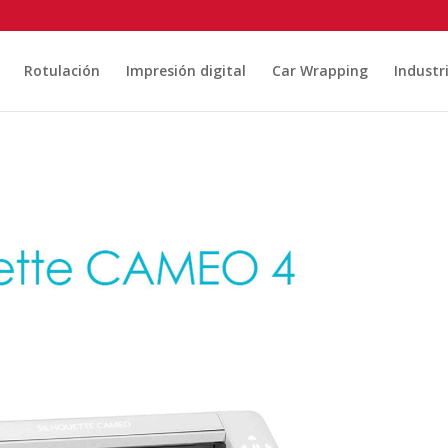
Rotulación
Impresión digital
Car Wrapping
Industr