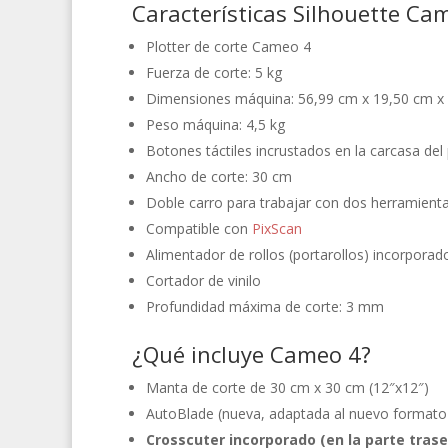
Características Silhouette Ca
Plotter de corte Cameo 4
Fuerza de corte: 5 kg
Dimensiones máquina: 56,99 cm x 19,50 cm x 16,
Peso máquina: 4,5 kg
Botones táctiles incrustados en la carcasa del 
Ancho de corte: 30 cm
Doble carro para trabajar con dos herramient
Compatible con
PixScan
Alimentador de rollos (portarollos) incorporad
Cortador de vinilo
Profundidad máxima de corte: 3 mm
¿Qué incluye Cameo 4?
Manta de corte de 30 cm x 30 cm (12″x12″)
AutoBlade (nueva, adaptada al nuevo format
Crosscuter incorporado (en la parte trase