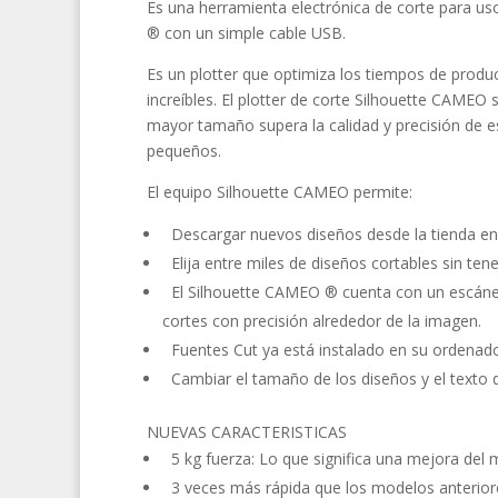
Es una herramienta electrónica de corte para us
® con un simple cable USB.
Es un plotter que optimiza los tiempos de produc
increíbles. El plotter de corte Silhouette CAMEO 
mayor tamaño supera la calidad y precisión de e
pequeños.
El equipo Silhouette CAMEO permite:
Descargar nuevos diseños desde la tienda en l
Elija entre miles de diseños cortables sin ten
El Silhouette CAMEO ® cuenta con un escáner 
cortes con precisión alrededor de la imagen.
Fuentes Cut ya está instalado en su ordenador
Cambiar el tamaño de los diseños y el texto d
NUEVAS CARACTERISTICAS
5 kg fuerza: Lo que significa una mejora del 
3 veces más rápida que los modelos anterio