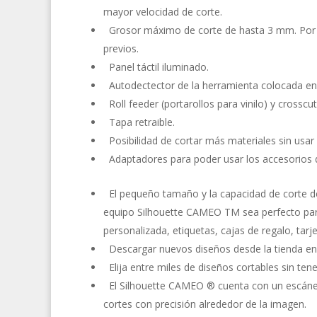
mayor velocidad de corte.
Grosor máximo de corte de hasta 3 mm. Por t
previos.
Panel táctil iluminado.
Autodectector de la herramienta colocada en 
Roll feeder (portarollos para vinilo) y crosscu
Tapa retraible.
Posibilidad de cortar más materiales sin usar m
Adaptadores para poder usar los accesorios 
El pequeño tamaño y la capacidad de corte de 
equipo Silhouette CAMEO TM sea perfecto para
personalizada, etiquetas, cajas de regalo, tarj
Descargar nuevos diseños desde la tienda en l
Elija entre miles de diseños cortables sin ten
El Silhouette CAMEO ® cuenta con un escáner 
cortes con precisión alrededor de la imagen.