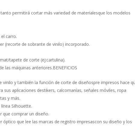
anto permitirá cortar más variedad de materialesque los modelos
el carro.
ter (recorte de sobrante de vinilo) incorporado.
at/tapete de corte (ej:cartulina).
de las máquinas anteriores.BENEFICIOS
vinilo y también la función de corte de diseñospre impresos hace qu
 sus aplicaciones destikers, calcomanías, señales móviles, ropa
etas y más.
ínea Silhouette.
er que comprar un diseño.
óptico que lee las marcas de registro impresascon su diseño y los