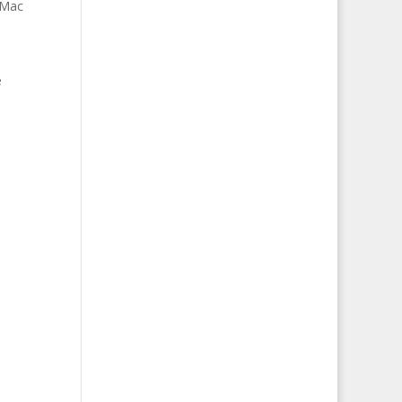
 Mac
e