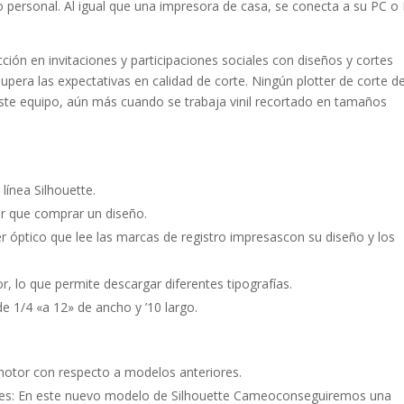
o personal. Al igual que una impresora de casa, se conecta a su PC o
ción en invitaciones y participaciones sociales con diseños y cortes
supera las expectativas en calidad de corte. Ningún plotter de corte d
ste equipo, aún más cuando se trabaja vinil recortado en tamaños
ínea Silhouette.
er que comprar un diseño.
óptico que lee las marcas de registro impresascon su diseño y los
, lo que permite descargar diferentes tipografías.
e 1/4 «a 12» de ancho y ’10 largo.
motor con respecto a modelos anteriores.
res: En este nuevo modelo de Silhouette Cameoconseguiremos una