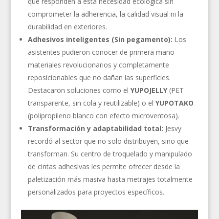
que responden a esta necesidad ecológica sin
comprometer la adherencia, la calidad visual ni la
durabilidad en exteriores.
Adhesivos inteligentes (Sin pegamento):
Los
asistentes pudieron conocer de primera mano
materiales revolucionarios y completamente
reposicionables que no dañan las superficies.
Destacaron soluciones como el
YUPOJELLY
(PET
transparente, sin cola y reutilizable) o el
YUPOTAKO
(polipropileno blanco con efecto microventosa).
Transformación y adaptabilidad total:
Jesvy
recordó al sector que no solo distribuyen, sino que
transforman. Su centro de troquelado y manipulado
de cintas adhesivas les permite ofrecer desde la
paletización más masiva hasta metrajes totalmente
personalizados para proyectos específicos.