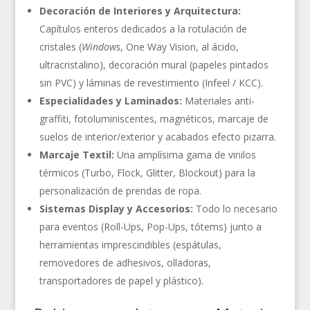
Decoración de Interiores y Arquitectura:
Capítulos enteros dedicados a la rotulación de
cristales (
Windows
, One Way Vision, al ácido,
ultracristalino), decoración mural (papeles pintados
sin PVC) y láminas de revestimiento (Infeel / KCC).
Especialidades y Laminados:
Materiales anti-
graffiti, fotoluminiscentes, magnéticos, marcaje de
suelos de interior/exterior y acabados efecto pizarra.
Marcaje Textil:
Una amplísima gama de vinilos
térmicos (Turbo, Flock, Glitter, Blockout) para la
personalización de prendas de ropa.
Sistemas Display y Accesorios:
Todo lo necesario
para eventos (Roll-Ups, Pop-Ups, tótems) junto a
herramientas imprescindibles (espátulas,
removedores de adhesivos, olladoras,
transportadores de papel y plástico).