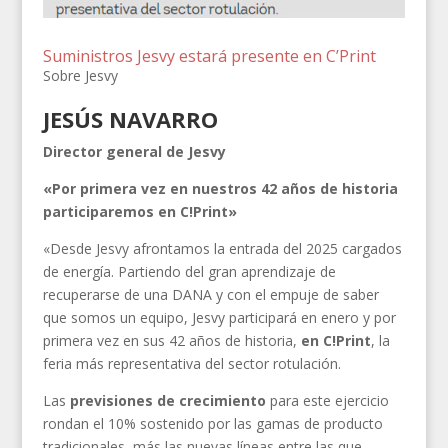
Suministros Jesvy estará presente en C’Print
Sobre Jesvy
JESÚS NAVARRO
Director general de Jesvy
«Por primera vez en nuestros 42 años de historia
participaremos en C!Print»
«Desde Jesvy afrontamos la entrada del 2025 cargados
de energía. Partiendo del gran aprendizaje de
recuperarse de una DANA y con el empuje de saber
que somos un equipo, Jesvy participará en enero y por
primera vez en sus 42 años de historia,
en C!Print
, la
feria más representativa del sector rotulación.
Las
previsiones de crecimiento
para este ejercicio
rondan el 10% sostenido por las gamas de producto
tradicionales, más las nuevas líneas entre las que