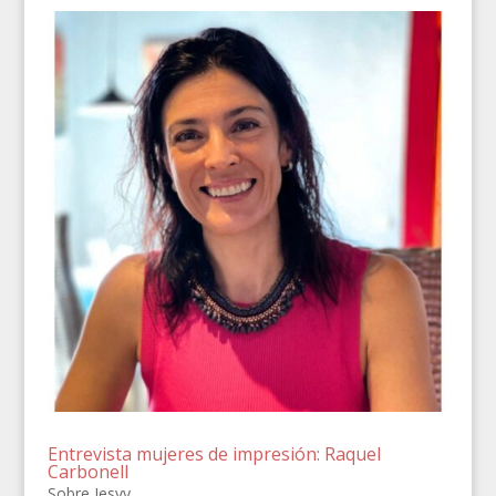
Entrevista mujeres de impresión: Raquel
Carbonell
Sobre Jesvy