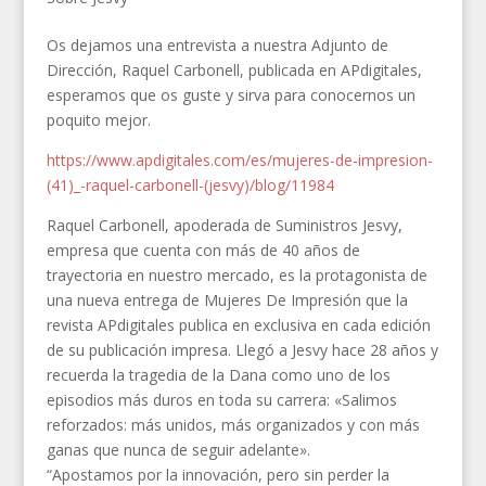
Os dejamos una entrevista a nuestra Adjunto de
Dirección, Raquel Carbonell, publicada en APdigitales,
esperamos que os guste y sirva para conocernos un
poquito mejor.
https://www.apdigitales.com/es/mujeres-de-impresion-
(41)_-raquel-carbonell-(jesvy)/blog/11984
Raquel Carbonell, apoderada de Suministros Jesvy,
empresa que cuenta con más de 40 años de
trayectoria en nuestro mercado, es la protagonista de
una nueva entrega de Mujeres De Impresión que la
revista APdigitales publica en exclusiva en cada edición
de su publicación impresa. Llegó a Jesvy hace 28 años y
recuerda la tragedia de la Dana como uno de los
episodios más duros en toda su carrera: «Salimos
reforzados: más unidos, más organizados y con más
ganas que nunca de seguir adelante».
“Apostamos por la innovación, pero sin perder la