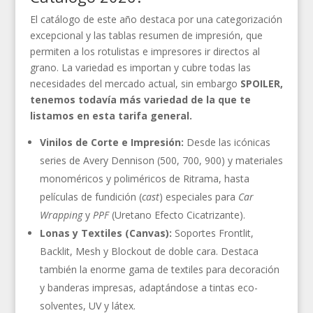
El catálogo de este año destaca por una categorización
excepcional y las tablas resumen de impresión, que
permiten a los rotulistas e impresores ir directos al
grano. La variedad es importan y cubre todas las
necesidades del mercado actual, sin embargo
SPOILER,
tenemos todavía más variedad de la que te
listamos en esta tarifa general.
Vinilos de Corte e Impresión:
Desde las icónicas
series de Avery Dennison (500, 700, 900) y materiales
monoméricos y poliméricos de Ritrama, hasta
películas de fundición (
cast
) especiales para
Car
Wrapping
y
PPF
(Uretano Efecto Cicatrizante).
Lonas y Textiles (Canvas):
Soportes Frontlit,
Backlit, Mesh y Blockout de doble cara. Destaca
también la enorme gama de textiles para decoración
y banderas impresas, adaptándose a tintas eco-
solventes, UV y látex.