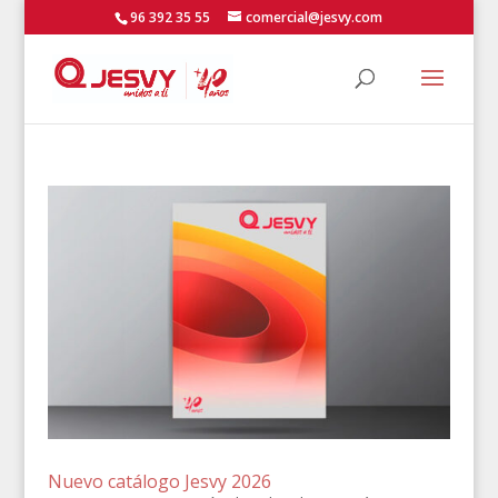
96 392 35 55
comercial@jesvy.com
Nuevo catálogo Jesvy 2026