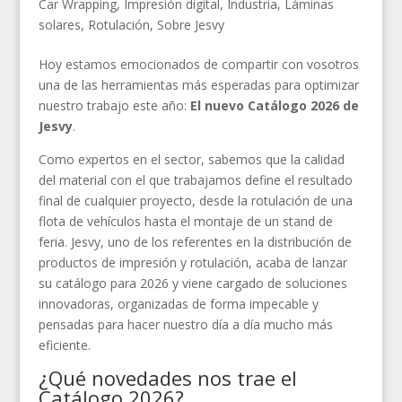
Car Wrapping
,
Impresión digital
,
Industria
,
Láminas
solares
,
Rotulación
,
Sobre Jesvy
Hoy estamos emocionados de compartir con vosotros
una de las herramientas más esperadas para optimizar
nuestro trabajo este año:
El nuevo Catálogo 2026 de
Jesvy
.
Como expertos en el sector, sabemos que la calidad
del material con el que trabajamos define el resultado
final de cualquier proyecto, desde la rotulación de una
flota de vehículos hasta el montaje de un stand de
feria. Jesvy, uno de los referentes en la distribución de
productos de impresión y rotulación, acaba de lanzar
su catálogo para 2026 y viene cargado de soluciones
innovadoras, organizadas de forma impecable y
pensadas para hacer nuestro día a día mucho más
eficiente.
¿Qué novedades nos trae el
Catálogo 2026?