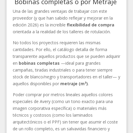
Bobinas completas o por Metraje
Una de las grandes ventajas de trabajar con este
proveedor (y que han sabido reflejar y mejorar en la
edición 2026) es la increíble
flexibilidad de compra
orientada a la realidad de los talleres de rotulación.
No todos los proyectos requieren las mismas
cantidades. Por ello, el catálogo detalla de forma
transparente aquellos productos que se pueden adquirir
en
bobinas completas
—ideal para grandes
campañas, tiradas industriales o para tener siempre
stock de blanco/negro y transportadores en el taller— y
aquellos disponibles por
metraje (m²)
.
Poder comprar por metros lineales aquellos colores
especiales de Avery (como un tono exacto para una
imagen corporativa específica) o materiales más
técnicos y costosos (como los laminados
arquitectónicos o el PPF) sin tener que asumir el coste
de un rollo completo, es un salvavidas financiero y