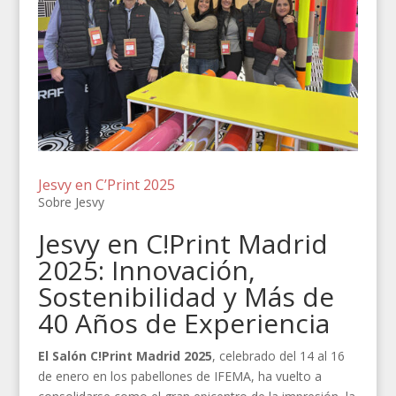
Jesvy en C’Print 2025
Sobre Jesvy
Jesvy en C!Print Madrid
2025: Innovación,
Sostenibilidad y Más de
40 Años de Experiencia
El Salón C!Print Madrid 2025
, celebrado del 14 al 16
de enero en los pabellones de IFEMA, ha vuelto a