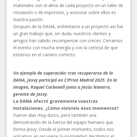
materiales son el alma de cada proyecto en un taller de
rotulación o de impresión, y asesorar sobre ellos es
nuestra pasión.
Después de la DANA, enfrentarse a un proyecto así fue
un gran trabajo que, sin duda, nuestros clientes y
amigos han sabido recompensar con creces. Cerramos
el evento con mucha energía y con la certeza de que
estamos en el camino correcto.
Un ejemplo de superación: tras recuperarse de la
DANA, Jesvy participó en C!Print Madrid 2025. En la
imagen, Raquel Carbonell junto a Jesús Navarro,
gerente de Jesvy.
La DANA afectó gravemente vuestras
instalaciones. ¿Cómo vivisteis esos momentos?
Fueron días muy duros, pero también una
demostración de la fuerza del equipo humano que
forma Jesvy. Desde el primer momento, todos nos
volcamos en recuperar la normalidad. Recibimos el