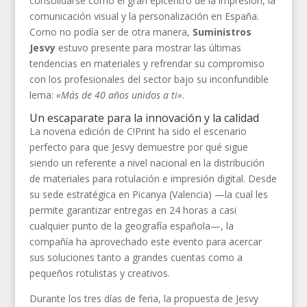
consolidarse como el gran epicentro de la impresión, la
comunicación visual y la personalización en España.
Como no podía ser de otra manera,
Suministros
Jesvy
estuvo presente para mostrar las últimas
tendencias en materiales y refrendar su compromiso
con los profesionales del sector bajo su inconfundible
lema:
«Más de 40 años unidos a ti»
.
Un escaparate para la innovación y la calidad
La novena edición de C!Print ha sido el escenario
perfecto para que Jesvy demuestre por qué sigue
siendo un referente a nivel nacional en la distribución
de materiales para rotulación e impresión digital. Desde
su sede estratégica en Picanya (Valencia) —la cual les
permite garantizar entregas en 24 horas a casi
cualquier punto de la geografía española—, la
compañía ha aprovechado este evento para acercar
sus soluciones tanto a grandes cuentas como a
pequeños rotulistas y creativos.
Durante los tres días de feria, la propuesta de Jesvy