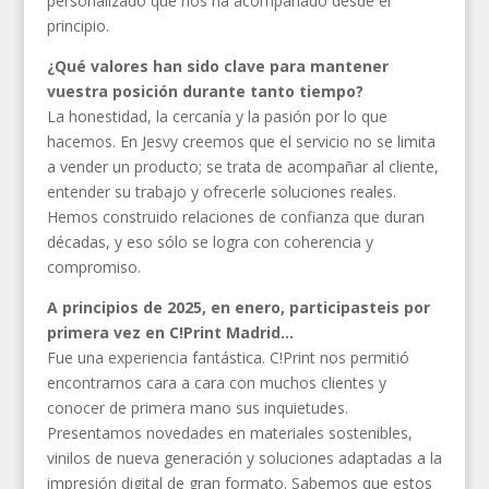
personalizado que nos ha acompañado desde el
principio.
¿Qué valores han sido clave para mantener
vuestra posición durante tanto tiempo?
La honestidad, la cercanía y la pasión por lo que
hacemos. En Jesvy creemos que el servicio no se limita
a vender un producto; se trata de acompañar al cliente,
entender su trabajo y ofrecerle soluciones reales.
Hemos construido relaciones de confianza que duran
décadas, y eso sólo se logra con coherencia y
compromiso.
A principios de 2025, en enero, participasteis por
primera vez en C!Print Madrid…
Fue una experiencia fantástica. C!Print nos permitió
encontrarnos cara a cara con muchos clientes y
conocer de primera mano sus inquietudes.
Presentamos novedades en materiales sostenibles,
vinilos de nueva generación y soluciones adaptadas a la
impresión digital de gran formato. Sabemos que estos