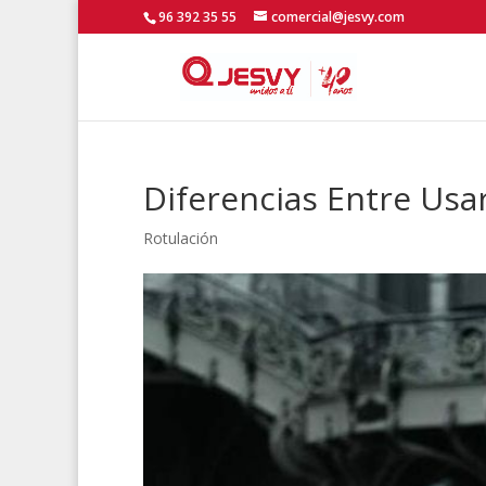
96 392 35 55
comercial@jesvy.com
Diferencias Entre Usar
Rotulación