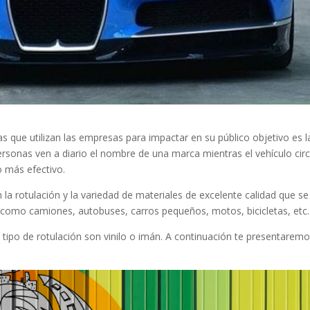
s que utilizan las empresas para impactar en su público objetivo es l
ersonas ven a diario el nombre de una marca mientras el vehículo circ
o más efectivo.
a rotulación y la variedad de materiales de excelente calidad que se
s como camiones, autobuses, carros pequeños, motos, bicicletas, etc.
e tipo de rotulación son vinilo o imán. A continuación te presentaremo