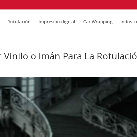
Rotulación
Impresión digital
Car Wrapping
Industr
 Vinilo o Imán Para La Rotulaci