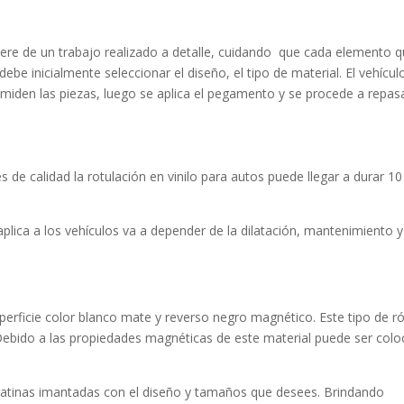
quiere de un trabajo realizado a detalle, cuidando que cada elemento 
ebe inicialmente seleccionar el diseño, el tipo de material. El vehícul
e miden las piezas, luego se aplica el pegamento y se procede a repasa
 de calidad la rotulación en vinilo para autos puede llegar a durar 10
 aplica a los vehículos va a depender de la dilatación, mantenimiento y
perficie color blanco mate y reverso negro magnético. Este tipo de ró
. Debido a las propiedades magnéticas de este material puede ser col
pegatinas imantadas con el diseño y tamaños que desees. Brindando