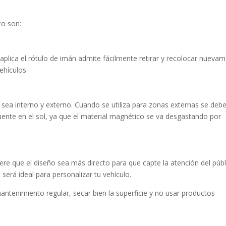
to son:
e aplica el rótulo de imán admite fácilmente retirar y recolocar nueva
vehículos.
 sea interno y externo. Cuando se utiliza para zonas externas se deb
uente en el sol, ya que el material magnético se va desgastando por
re que el diseño sea más directo para que capte la atención del públ
será ideal para personalizar tu vehículo.
antenimiento regular, secar bien la superficie y no usar productos