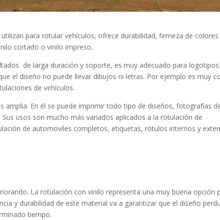
ilizan para rotular vehículos, ofrece durabilidad, firmeza de colores
inilo cortado o vinilo impreso.
sultados de larga duración y soporte, es muy adecuado para logotipos
s que el diseño no puede llevar dibujos ni letras. Por ejemplo es muy 
tulaciones de vehículos.
s amplia. En él se puede imprimir todo tipo de diseños, fotografías d
n. Sus usos son mucho más variados aplicados a la rotulación de
tulación de automoviles completos, etiquetas, rótulos internos y exte
eriorando. La rotulación con vinilo representa una muy buena opción 
cia y durabilidad de este material va a garantizar que el diseño perd
erminado tiempo.