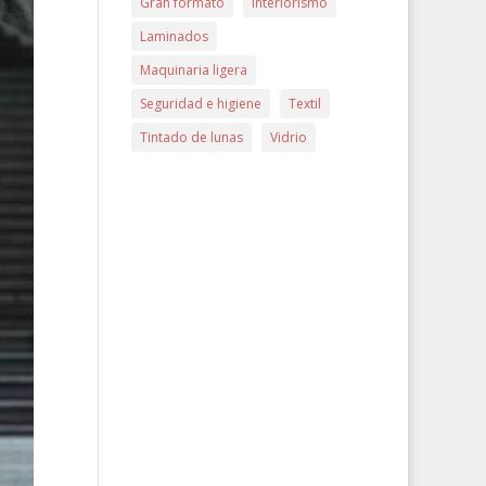
Gran formato
Interiorismo
Laminados
Maquinaria ligera
Seguridad e higiene
Textil
Tintado de lunas
Vidrio