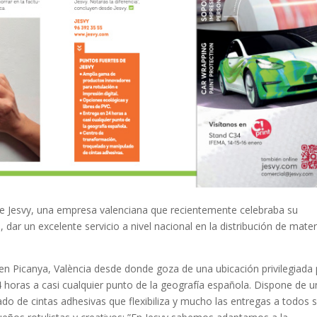
 de Jesvy, una empresa valenciana que recientemente celebraba su
dar un excelente servicio a nivel nacional en la distribución de mater
n Picanya, València desde donde goza de una ubicación privilegiada
 horas a casi cualquier punto de la geografía española. Dispone de u
do de cintas adhesivas que flexibiliza y mucho las entregas a todos 