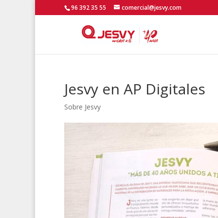
96 392 35 55
comercial@jesvy.com
Jesvy en AP Digitales
Sobre Jesvy