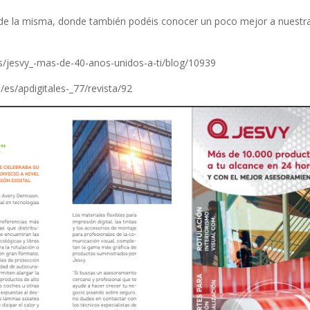
do de la misma, donde también podéis conocer un poco mejor a nuestr
/jesvy_-mas-de-40-anos-unidos-a-ti/blog/10939
s/apdigitales-_77/revista/92