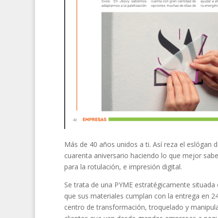
Más de 40 años unidos a ti. Así reza el eslógan
cuarenta aniversario haciendo lo que mejor sabe, 
para la rotulación, e impresión digital.
Se trata de una PYME estratégicamente situada e
que sus materiales cumplan con la entrega en 24
centro de transformación, troquelado y manipula