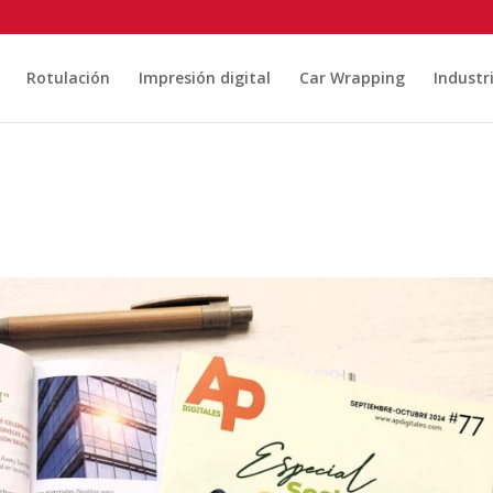
Rotulación
Impresión digital
Car Wrapping
Industr