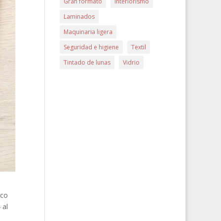
Gran formato
Interiorismo
Laminados
Maquinaria ligera
Seguridad e higiene
Textil
Tintado de lunas
Vidrio
eco
 al