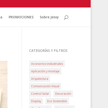
ia
PROMOCIONES
Sobre Jesvy
CATEGORÍAS Y FILTROS
Accesorios industriales
Aplicación y montaje
Arquitectura
Comunicación Visual
Control Solar
Decoración
Display
Eco Sostenible