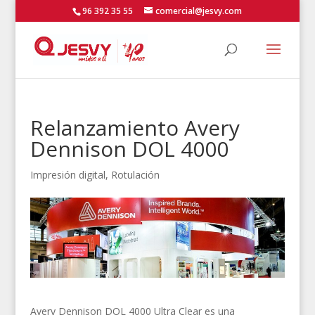
96 392 35 55
comercial@jesvy.com
Relanzamiento Avery
Dennison DOL 4000
Impresión digital
,
Rotulación
Avery Dennison DOL 4000 Ultra Clear es una