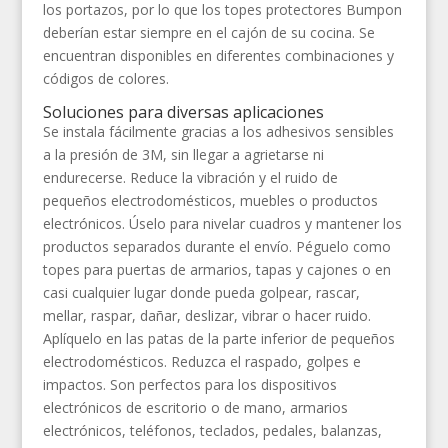
los portazos, por lo que los topes protectores Bumpon
deberían estar siempre en el cajón de su cocina. Se
encuentran disponibles en diferentes combinaciones y
códigos de colores.
Soluciones para diversas aplicaciones
Se instala fácilmente gracias a los adhesivos sensibles
a la presión de 3M, sin llegar a agrietarse ni
endurecerse. Reduce la vibración y el ruido de
pequeños electrodomésticos, muebles o productos
electrónicos. Úselo para nivelar cuadros y mantener los
productos separados durante el envío. Péguelo como
topes para puertas de armarios, tapas y cajones o en
casi cualquier lugar donde pueda golpear, rascar,
mellar, raspar, dañar, deslizar, vibrar o hacer ruido.
Aplíquelo en las patas de la parte inferior de pequeños
electrodomésticos. Reduzca el raspado, golpes e
impactos. Son perfectos para los dispositivos
electrónicos de escritorio o de mano, armarios
electrónicos, teléfonos, teclados, pedales, balanzas,