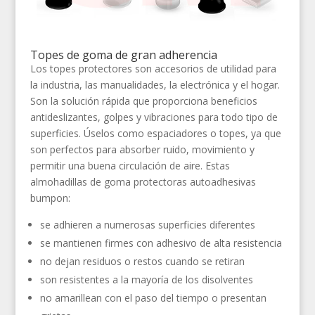
Topes de goma de gran adherencia
Los topes protectores son accesorios de utilidad para
la industria, las manualidades, la electrónica y el hogar.
Son la solución rápida que proporciona beneficios
antideslizantes, golpes y vibraciones para todo tipo de
superficies. Úselos como espaciadores o topes, ya que
son perfectos para absorber ruido, movimiento y
permitir una buena circulación de aire. Estas
almohadillas de goma protectoras autoadhesivas
bumpon:
se adhieren a numerosas superficies diferentes
se mantienen firmes con adhesivo de alta resistencia
no dejan residuos o restos cuando se retiran
son resistentes a la mayoría de los disolventes
no amarillean con el paso del tiempo o presentan