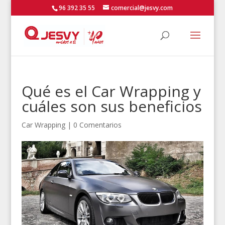
96 392 35 55
comercial@jesvy.com
Qué es el Car Wrapping y
cuáles son sus beneficios
Car Wrapping
|
0 Comentarios